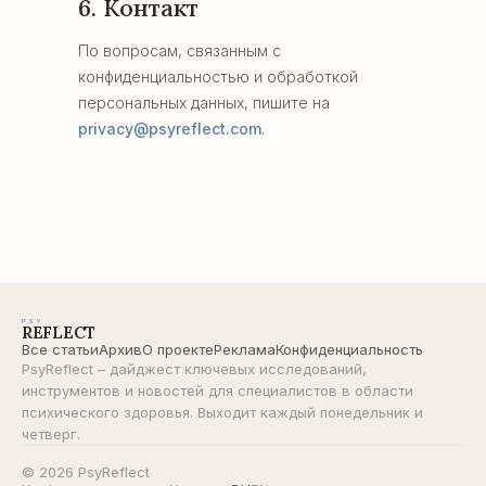
6. Контакт
По вопросам, связанным с
конфиденциальностью и обработкой
персональных данных, пишите на
privacy@psyreflect.com
.
PSY
REFLECT
Все статьи
Архив
О проекте
Реклама
Конфиденциальность
PsyReflect – дайджест ключевых исследований,
инструментов и новостей для специалистов в области
психического здоровья. Выходит каждый понедельник и
четверг.
© 2026 PsyReflect