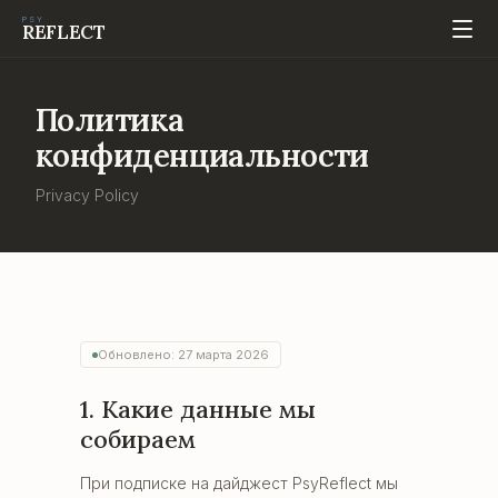
PSY
REFLECT
Политика
конфиденциальности
Privacy Policy
Обновлено: 27 марта 2026
1. Какие данные мы
собираем
При подписке на дайджест PsyReflect мы